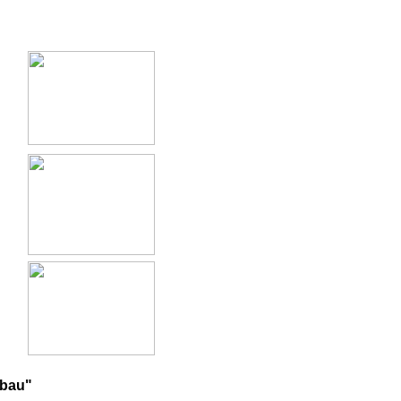
mbau"